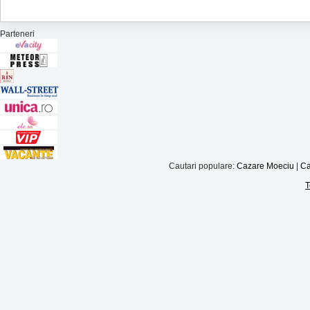
Parteneri
Cautari populare:
Cazare Moeciu
|
Ca
T