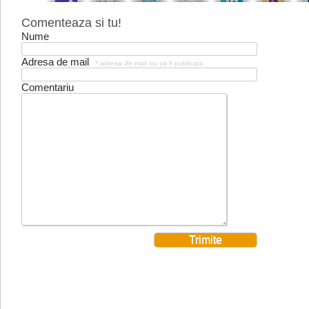
Comenteaza si tu!
Nume
Adresa de mail
* adresa de mail nu va fi publicata
Comentariu