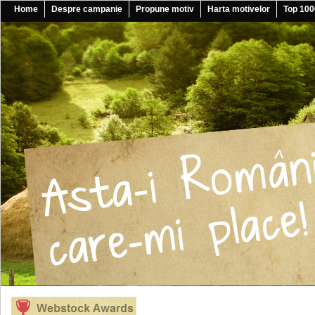
Home
Despre campanie
Propune motiv
Harta motivelor
Top 100