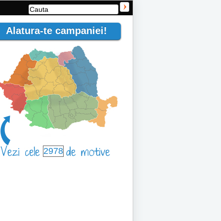
Alatura-te campaniei!
2978