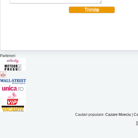
Parteneri
Cautari populare:
Cazare Moeciu
|
Ca
T