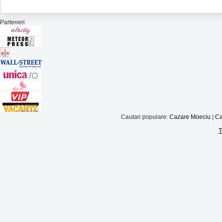
Parteneri
Cautari populare:
Cazare Moeciu
|
Ca
T