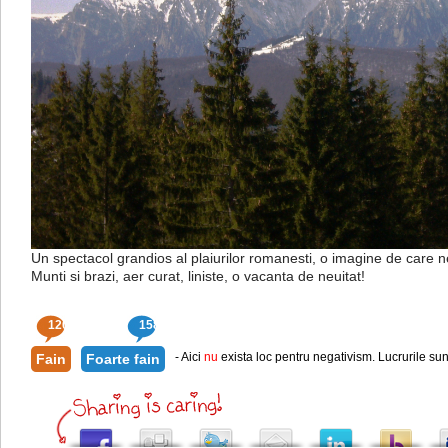
Un spectacol grandios al plaiurilor romanesti, o imagine de care 
Munti si brazi, aer curat, liniste, o vacanta de neuitat!
120
158
- Aici
nu
exista loc pentru negativism. Lucrurile sun
Fain
Foarte fain