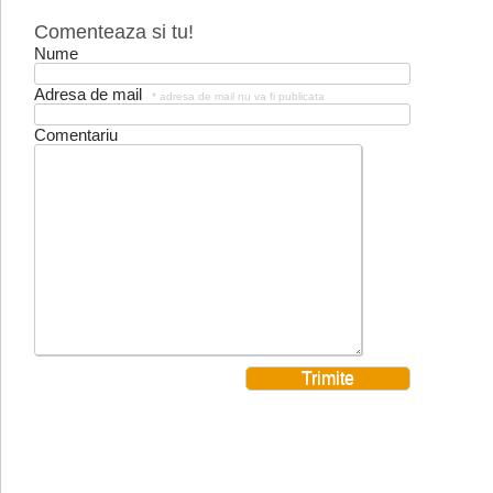
Comenteaza si tu!
Nume
Adresa de mail
* adresa de mail nu va fi publicata
Comentariu