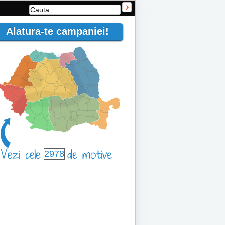
Alatura-te campaniei!
2978