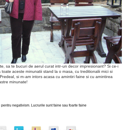
te, sa te bucuri de aerul curat intr-un decor impresionant? Si ce-i
oate aceste minunatii stand la o masa, cu treditionalii mici si
 Predeal, si m-am intors acasa cu amintiri faine si cu amintirea
oastre minunate!
 pentru negativism. Lucrurile sunt faine sau foarte faine