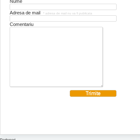
Nume
Adresa de mail
* adresa de mail nu va fi publicata
Comentariu