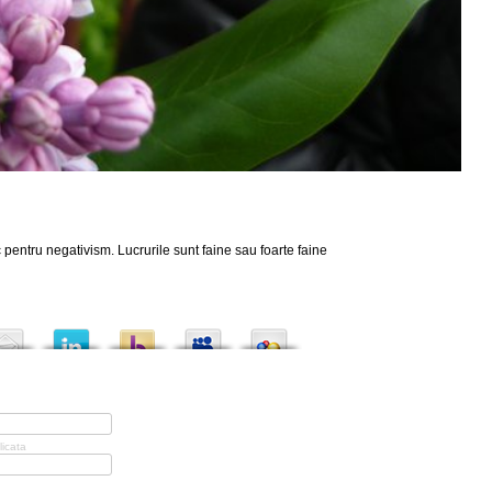
 pentru negativism. Lucrurile sunt faine sau foarte faine
licata