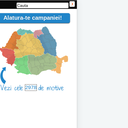
Alatura-te campaniei!
2978