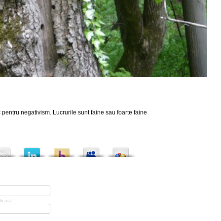
 pentru negativism. Lucrurile sunt faine sau foarte faine
licata