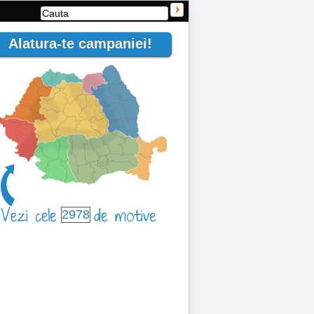
Alatura-te campaniei!
2978