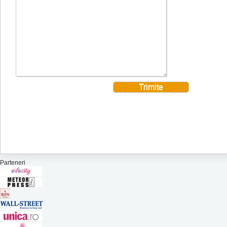
Parteneri