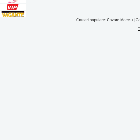
Cautari populare:
Cazare Moeciu
|
Ca
T