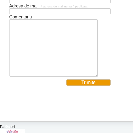
Adresa de mail
* adresa de mail nu va fi publicata
Comentariu
Parteneri