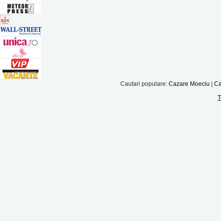
Cautari populare:
Cazare Moeciu
|
Ca
T