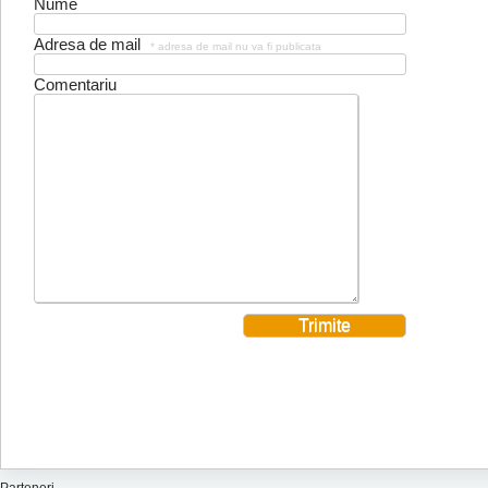
Nume
Adresa de mail
* adresa de mail nu va fi publicata
Comentariu