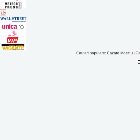
Cautari populare:
Cazare Moeciu
|
Ca
T