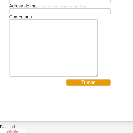
Adresa de mail
* adresa de mail nu va fi publicata
Comentariu
Parteneri