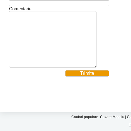
Comentariu
Cautari populare:
Cazare Moeciu
|
Ca
T