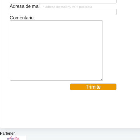
Adresa de mail
* adresa de mail nu va fi publicata
Comentariu
Parteneri