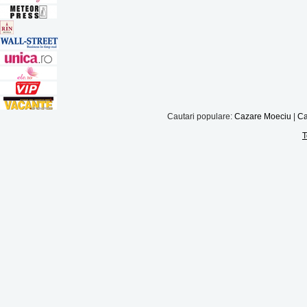
Cautari populare:
Cazare Moeciu
|
Ca
T