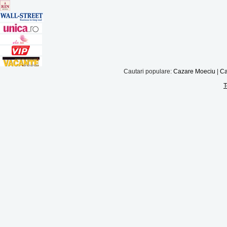
Cautari populare:
Cazare Moeciu
|
Ca
T