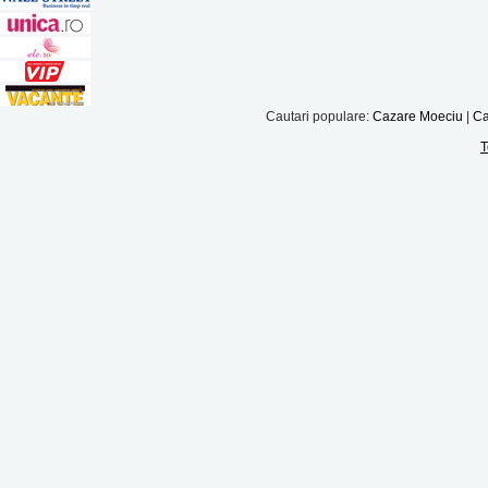
Cautari populare:
Cazare Moeciu
|
Ca
T