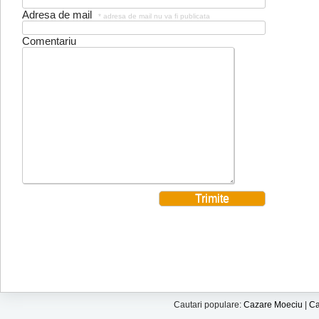
Adresa de mail
* adresa de mail nu va fi publicata
Comentariu
Cautari populare:
Cazare Moeciu
|
Ca