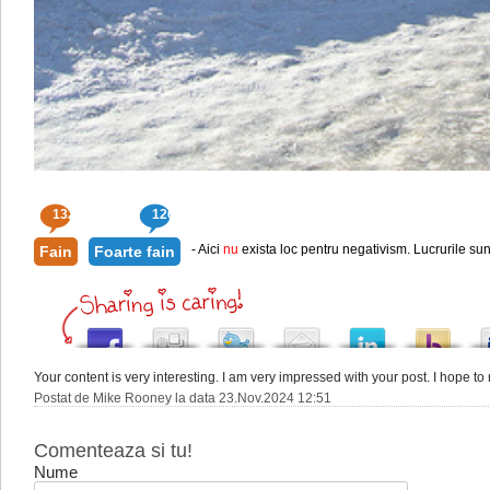
132
120
- Aici
nu
exista loc pentru negativism. Lucrurile sun
Fain
Foarte fain
Your content is very interesting. I am very impressed with your post. I hope to
Postat de Mike Rooney la data 23.Nov.2024 12:51
Comenteaza si tu!
Nume