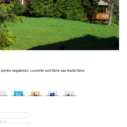
 pentru negativism. Lucrurile sunt faine sau foarte faine
licata