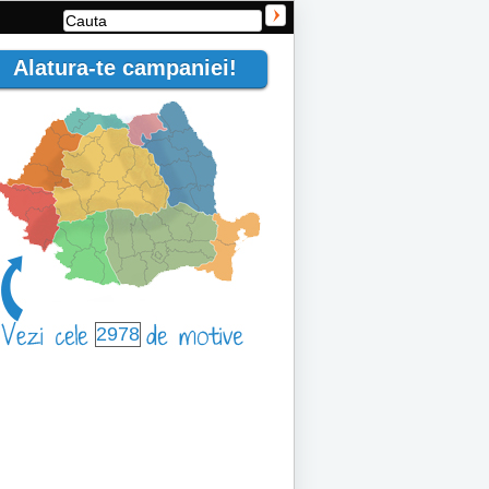
Alatura-te campaniei!
2978