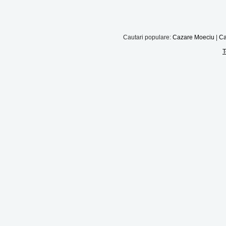
Cautari populare:
Cazare Moeciu
|
Ca
T