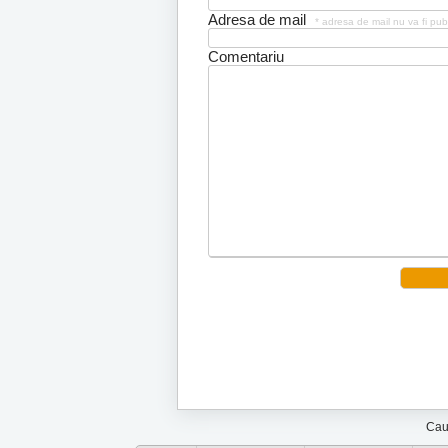
Adresa de mail
* adresa de mail nu va fi pub
Comentariu
Cau