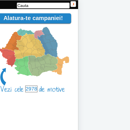
Alatura-te campaniei!
2978