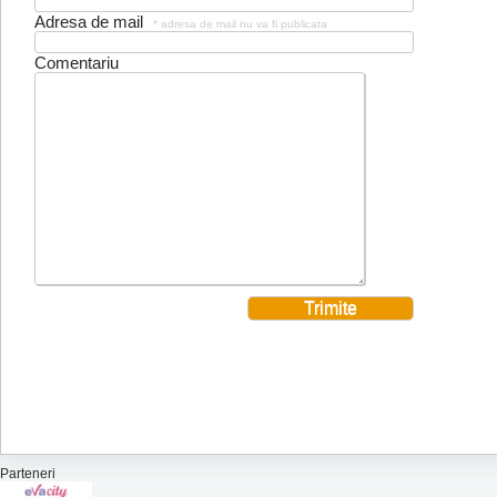
Adresa de mail
* adresa de mail nu va fi publicata
Comentariu
Parteneri