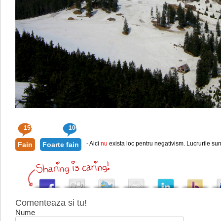
155
106
- Aici
nu
exista loc pentru negativism. Lucrurile sun
Fain
Foarte fain
Comenteaza si tu!
Nume