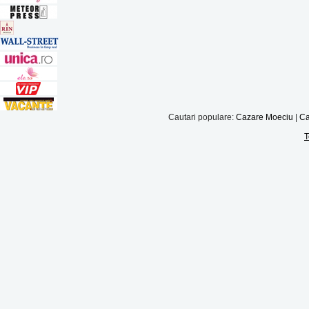
Cautari populare:
Cazare Moeciu
|
Ca
T