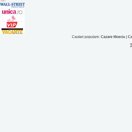
Cautari populare:
Cazare Moeciu
|
Ca
T