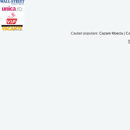
Cautari populare:
Cazare Moeciu
|
Ca
T