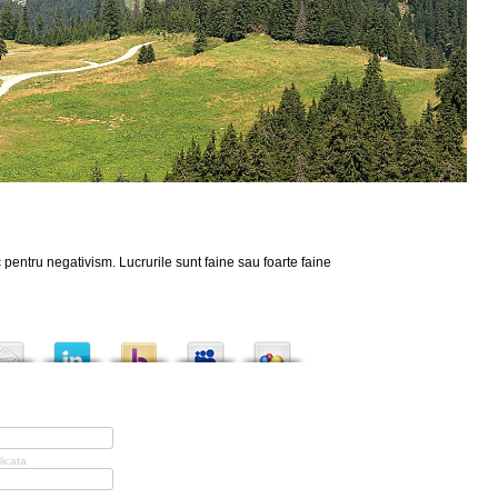
 pentru negativism. Lucrurile sunt faine sau foarte faine
licata