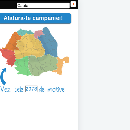
Alatura-te campaniei!
2978