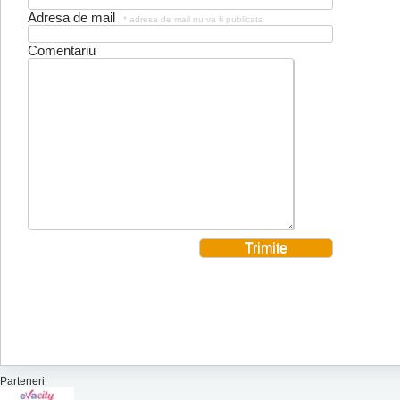
Adresa de mail
* adresa de mail nu va fi publicata
Comentariu
Parteneri