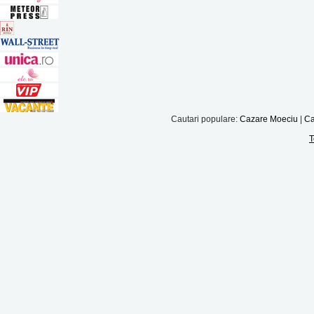
Cautari populare:
Cazare Moeciu
|
Ca
T