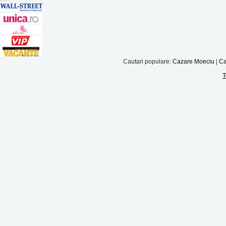
Cautari populare:
Cazare Moeciu
|
Ca
T