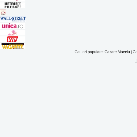
Cautari populare:
Cazare Moeciu
|
Ca
T