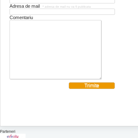
Adresa de mail
* adresa de mail nu va fi publicata
Comentariu
Parteneri