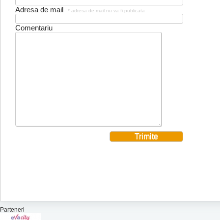
Adresa de mail
* adresa de mail nu va fi publicata
Comentariu
Parteneri