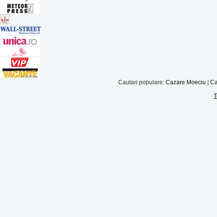
Cautari populare:
Cazare Moeciu
|
Ca
T