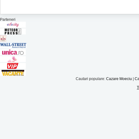
Parteneri
Cautari populare:
Cazare Moeciu
|
Ca
T