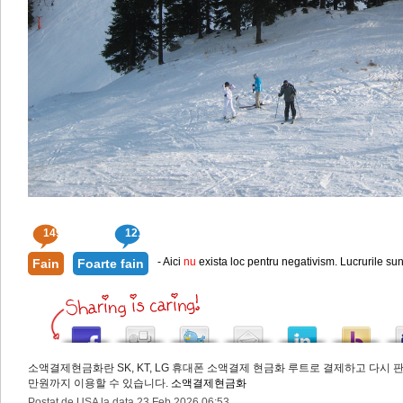
149
121
- Aici
nu
exista loc pentru negativism. Lucrurile sun
Fain
Foarte fain
소액결제현금화란 SK, KT, LG 휴대폰 소액결제 현금화 루트로 결제하고 다시 
만원까지 이용할 수 있습니다.
소액결제현금화
Postat de USA la data 23.Feb.2026 06:53