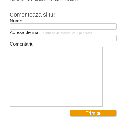
Comenteaza si tu!
Nume
Adresa de mail
* adresa de mail nu va fi publicata
Comentariu