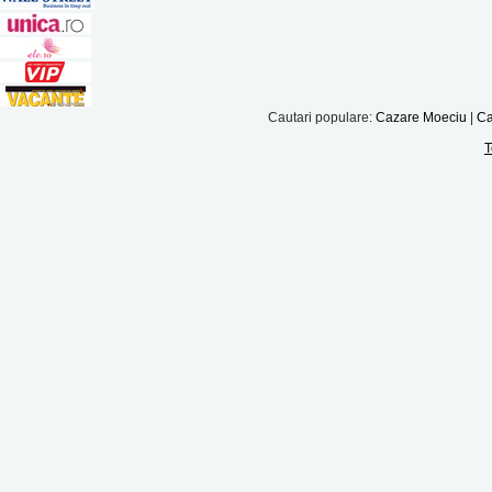
Cautari populare:
Cazare Moeciu
|
Ca
T