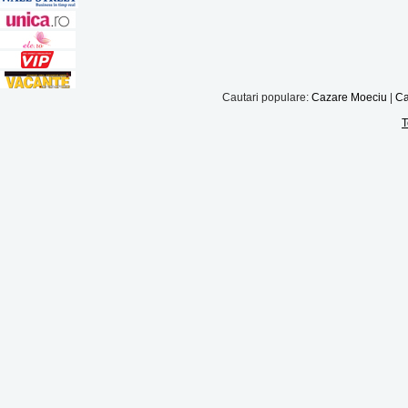
Cautari populare:
Cazare Moeciu
|
Ca
T