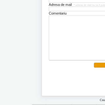
Adresa de mail
* adresa de mail nu va fi pub
Comentariu
Cau