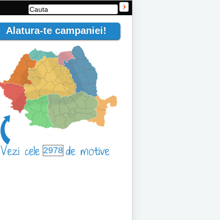
Alatura-te campaniei!
2978