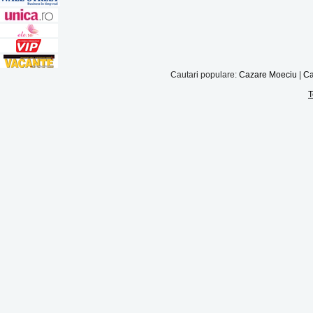
Cautari populare:
Cazare Moeciu
|
Ca
T