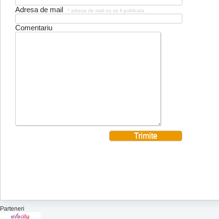
Adresa de mail
* adresa de mail nu va fi publicata
Comentariu
Parteneri