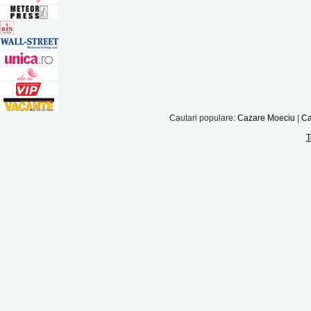
Cautari populare:
Cazare Moeciu
|
Ca
T