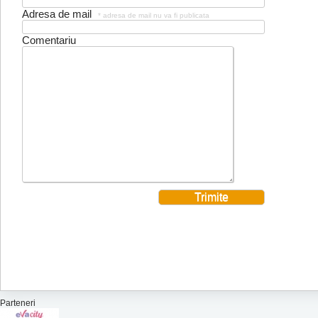
Adresa de mail
* adresa de mail nu va fi publicata
Comentariu
Parteneri