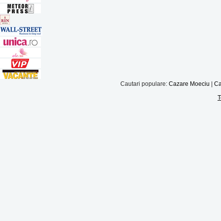
Cautari populare:
Cazare Moeciu
|
Ca
T