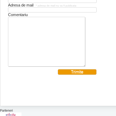
Adresa de mail
* adresa de mail nu va fi publicata
Comentariu
Parteneri