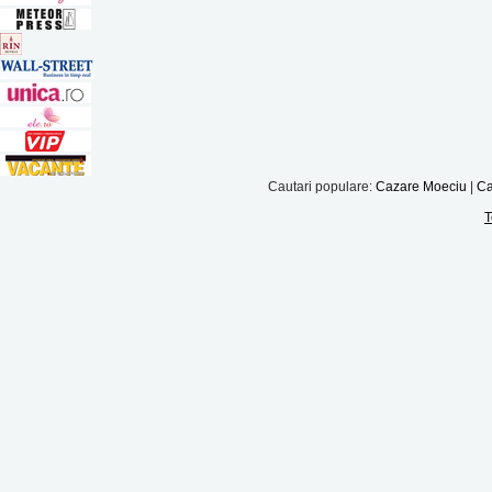
Cautari populare:
Cazare Moeciu
|
Ca
T