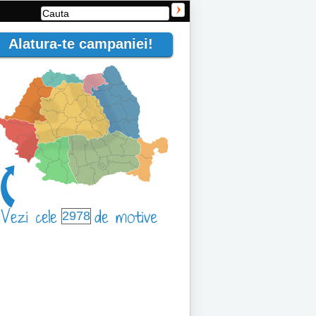
Alatura-te campaniei!
2978