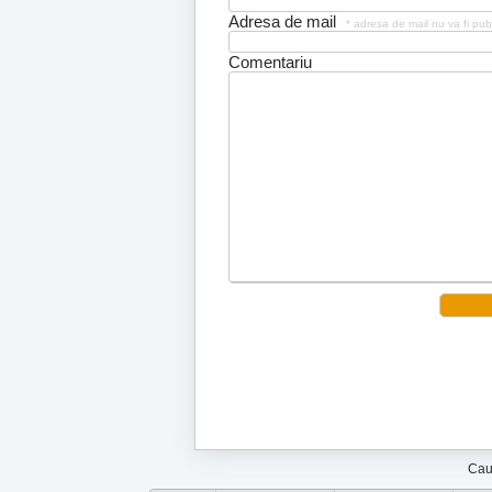
Adresa de mail
* adresa de mail nu va fi pub
Comentariu
Cau