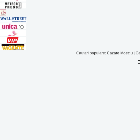
Cautari populare:
Cazare Moeciu
|
Ca
T