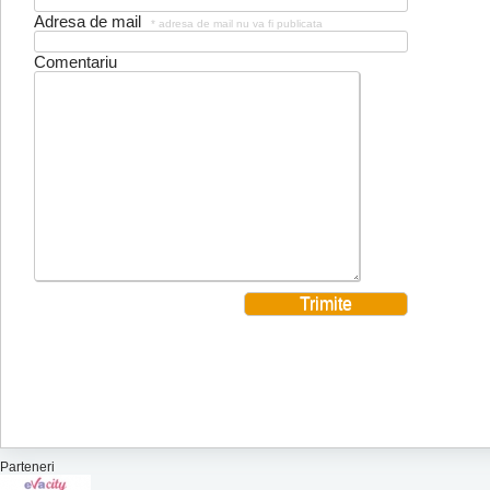
Adresa de mail
* adresa de mail nu va fi publicata
Comentariu
Parteneri