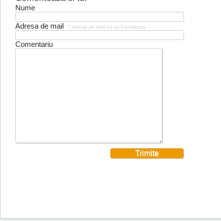
Nume
Adresa de mail
* adresa de mail nu va fi publicata
Comentariu