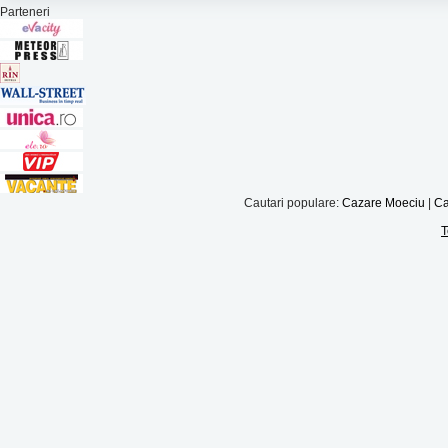
Parteneri
Cautari populare:
Cazare Moeciu
|
Ca
T