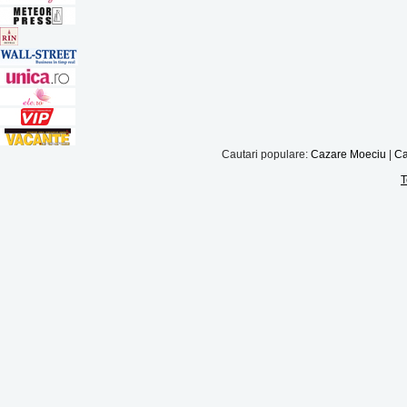
Cautari populare:
Cazare Moeciu
|
Ca
T