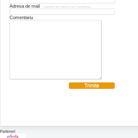
Adresa de mail
* adresa de mail nu va fi publicata
Comentariu
Parteneri