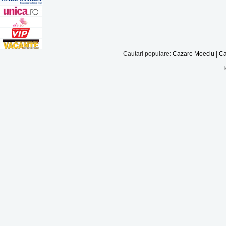
Cautari populare:
Cazare Moeciu
|
Ca
T