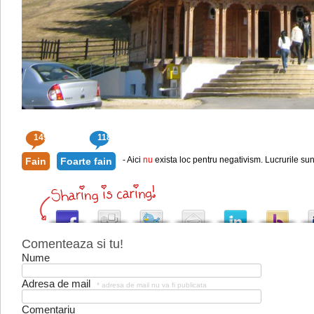
149
118
- Aici
nu
exista loc pentru negativism. Lucrurile sun
Fain
Foarte fain
Comenteaza si tu!
Nume
Adresa de mail
* adresa de mail nu va fi publicata
Comentariu