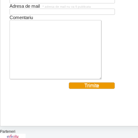
Adresa de mail
* adresa de mail nu va fi publicata
Comentariu
Parteneri