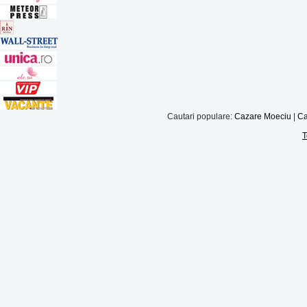
Cautari populare:
Cazare Moeciu
|
Ca
T