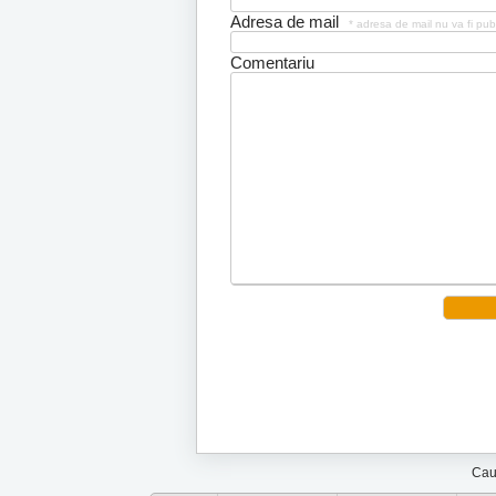
Adresa de mail
* adresa de mail nu va fi pub
Comentariu
Cau