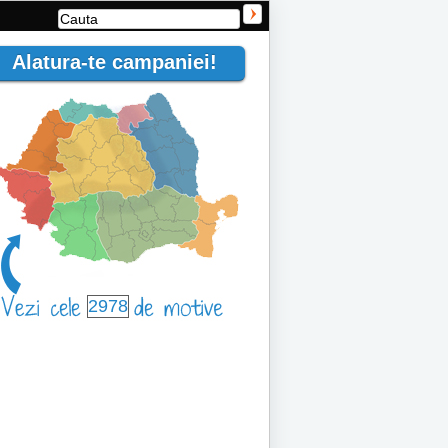
Alatura-te campaniei!
2978