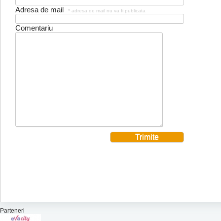
Adresa de mail
* adresa de mail nu va fi publicata
Comentariu
Parteneri