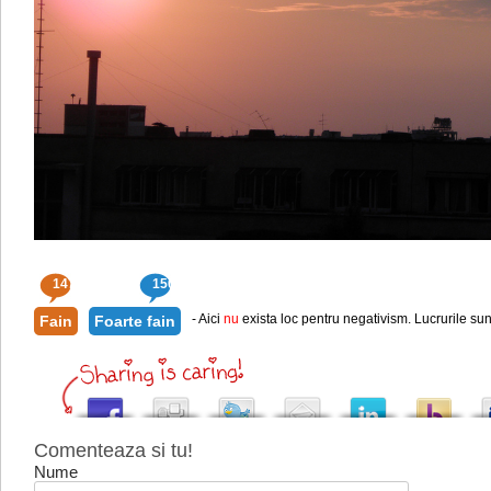
147
150
- Aici
nu
exista loc pentru negativism. Lucrurile sun
Fain
Foarte fain
Comenteaza si tu!
Nume