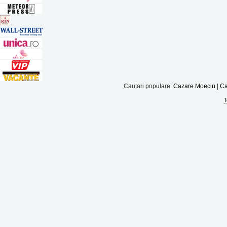
Cautari populare:
Cazare Moeciu
|
Ca
T