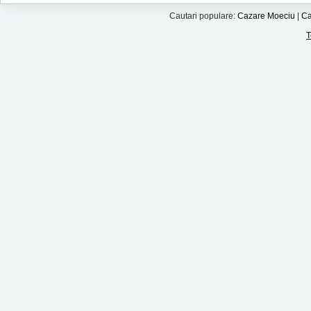
Cautari populare:
Cazare Moeciu
|
Ca
T