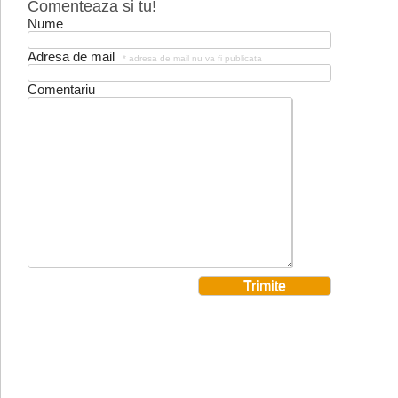
Comenteaza si tu!
Nume
Adresa de mail
* adresa de mail nu va fi publicata
Comentariu