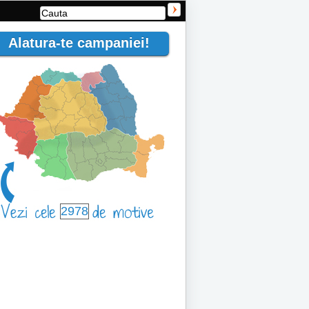
Alatura-te campaniei!
2978