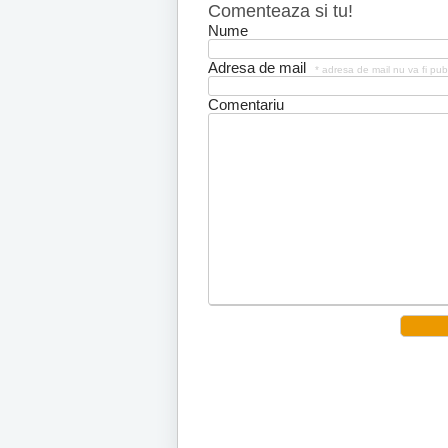
Comenteaza si tu!
Nume
Adresa de mail
* adresa de mail nu va fi pub
Comentariu