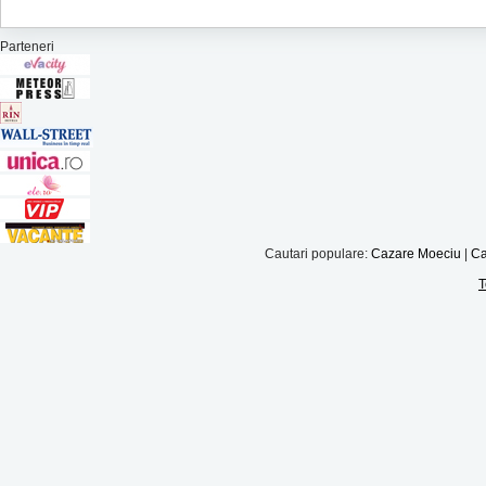
Parteneri
Cautari populare:
Cazare Moeciu
|
Ca
T