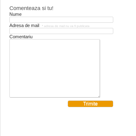
Comenteaza si tu!
Nume
Adresa de mail
* adresa de mail nu va fi publicata
Comentariu