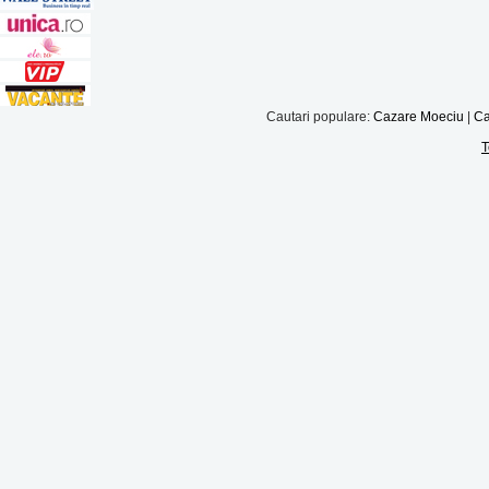
Cautari populare:
Cazare Moeciu
|
Ca
T