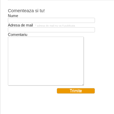
Comenteaza si tu!
Nume
Adresa de mail
* adresa de mail nu va fi publicata
Comentariu