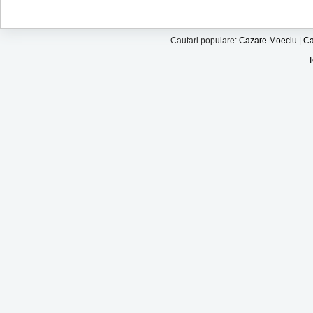
Cautari populare:
Cazare Moeciu
|
Ca
T